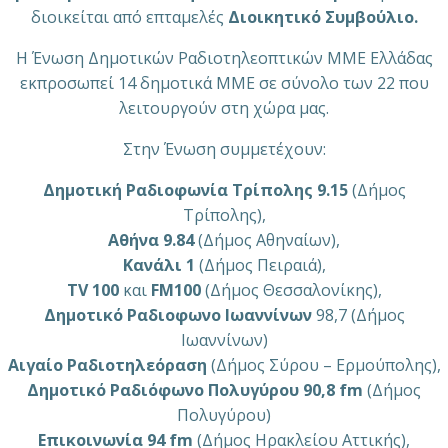
διοικείται από επταμελές
Διοικητικό Συμβούλιο.
Η Ένωση Δημοτικών Ραδιοτηλεοπτικών ΜΜΕ Ελλάδας
εκπροσωπεί 14 δημοτικά ΜΜΕ σε σύνολο των 22 που
λειτουργούν στη χώρα μας.
Στην Ένωση συμμετέχουν:
Δημοτική Ραδιοφωνία Τρίπολης 9.15
(Δήμος
Τρίπολης),
Αθήνα 9.84
(Δήμος Αθηναίων),
Κανάλι 1
(Δήμος Πειραιά),
TV 100
και
FM100
(Δήμος Θεσσαλονίκης),
Δημοτικό Ραδιοφωνο Ιωαννίνων
98,7 (Δήμος
Ιωαννίνων)
Αιγαίο Ραδιοτηλεόραση
(Δήμος Σύρου – Ερμούπολης),
Δημοτικό Ραδιόφωνο Πολυγύρου 90,8 fm
(Δήμος
Πολυγύρου)
Επικοινωνία 94 fm
(Δήμος Ηρακλείου Αττικής),