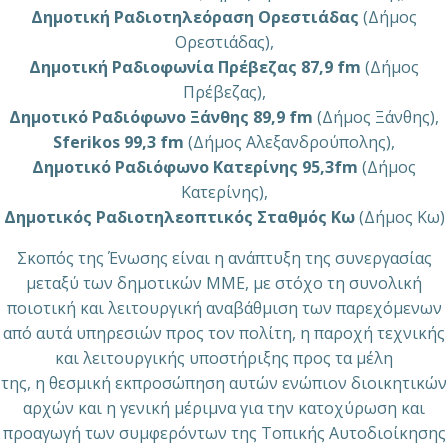
Δημοτική Ραδιοτηλεόραση Ορεστιάδας
(Δήμος
Ορεστιάδας),
Δημοτική Ραδιοφωνία Πρέβεζας 87,9 fm
(Δήμος
Πρέβεζας),
Δημοτικό Ραδιόφωνο Ξάνθης 89,9 fm
(Δήμος Ξάνθης),
Sferikos 99,3 fm
(Δήμος Αλεξανδρούπολης),
Δημοτικό Ραδιόφωνο Κατερίνης 95,3fm
(Δήμος
Κατερίνης),
Δημοτικός Ραδιοτηλεοπτικός Σταθμός Κω
(Δήμος Κω)
Σκοπός της Ένωσης είναι η ανάπτυξη της συνεργασίας
μεταξύ των δημοτικών ΜΜΕ, με στόχο τη συνολική
ποιοτική και λειτουργική αναβάθμιση των παρεχόμενων
από αυτά υπηρεσιών προς τον πολίτη, η παροχή τεχνικής
και λειτουργικής υποστήριξης προς τα μέλη
της, η θεσμική εκπροσώπηση αυτών ενώπιον διοικητικών
αρχών και η γενική μέριμνα για την κατοχύρωση και
προαγωγή των συμφερόντων της Τοπικής Αυτοδιοίκησης