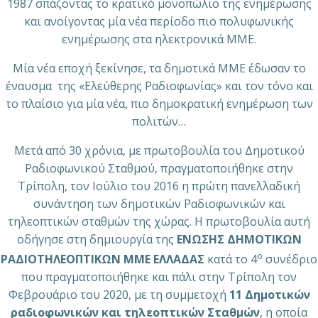
1987 σπάζοντας το κρατικό μονοπώλιο της ενημέρωσης
και ανοίγοντας μία νέα περίοδο πιο πολυφωνικής
ενημέρωσης στα ηλεκτρονικά ΜΜΕ.
Mία νέα εποχή ξεκίνησε, τα δημοτικά ΜΜΕ έδωσαν το
έναυσμα της «Ελεύθερης Ραδιοφωνίας» και τον τόνο και
το πλαίσιο για μία νέα, πιο δημοκρατική ενημέρωση των
πολιτών…
Μετά από 30 χρόνια, με πρωτοβουλία του Δημοτικού
Ραδιοφωνικού Σταθμού, πραγματοποιήθηκε στην
Τρίπολη, τον Ιούλιο του 2016 η πρώτη πανελλαδική
συνάντηση των δημοτικών Ραδιοφωνικών και
τηλεοπτικών σταθμών της χώρας. Η πρωτοβουλία αυτή
οδήγησε στη δημιουργία της
ΕΝΩΣΗΣ ΔΗΜΟΤΙΚΩΝ
ο
ΡΑΔΙΟΤΗΛΕΟΠΤΙΚΩΝ ΜΜΕ ΕΛΛΑΔΑΣ
κατά το 4
συνέδριο
που πραγματοποιήθηκε και πάλι στην Τρίπολη τον
Φεβρουάριο του 2020, με τη συμμετοχή
11 Δημοτικών
ραδιοφωνικών και τηλεοπτικών Σταθμών
, η οποία